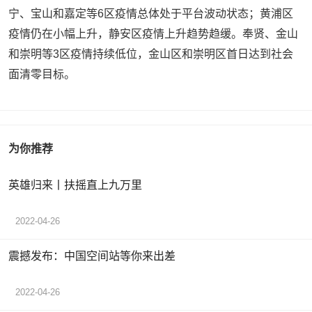
宁、宝山和嘉定等6区疫情总体处于平台波动状态；黄浦区
疫情仍在小幅上升，静安区疫情上升趋势趋缓。奉贤、金山
和崇明等3区疫情持续低位，金山区和崇明区首日达到社会
面清零目标。
为你推荐
英雄归来丨扶摇直上九万里
2022-04-26
震撼发布：中国空间站等你来出差
2022-04-26