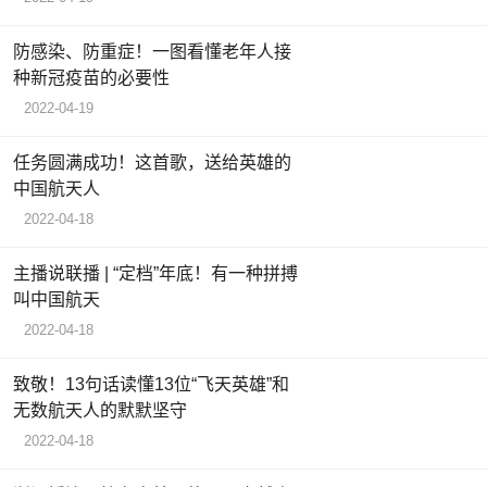
防感染、防重症！一图看懂老年人接
种新冠疫苗的必要性
2022-04-19
任务圆满成功！这首歌，送给英雄的
中国航天人
2022-04-18
主播说联播 | “定档”年底！有一种拼搏
叫中国航天
2022-04-18
致敬！13句话读懂13位“飞天英雄”和
无数航天人的默默坚守
2022-04-18