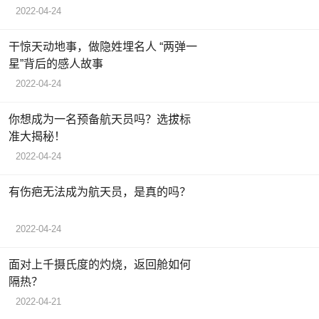
2022-04-24
干惊天动地事，做隐姓埋名人 “两弹一
星”背后的感人故事
2022-04-24
你想成为一名预备航天员吗？选拔标
准大揭秘！
2022-04-24
有伤疤无法成为航天员，是真的吗？
2022-04-24
面对上千摄氏度的灼烧，返回舱如何
隔热？
2022-04-21