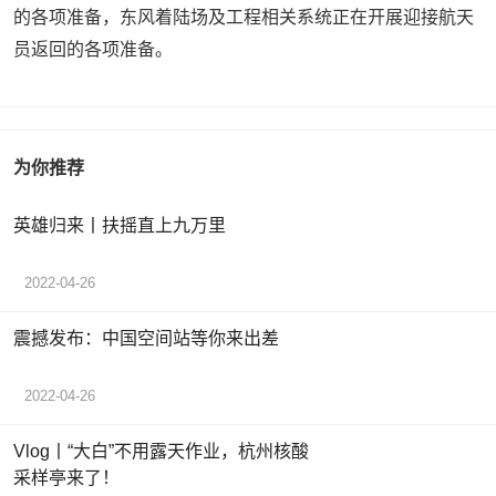
的各项准备，东风着陆场及工程相关系统正在开展迎接航天
员返回的各项准备。
为你推荐
英雄归来丨扶摇直上九万里
2022-04-26
震撼发布：中国空间站等你来出差
2022-04-26
Vlog丨“大白”不用露天作业，杭州核酸
采样亭来了！