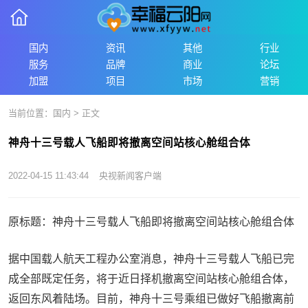
国内
资讯
其他
行业
服务
品牌
商业
论坛
加盟
项目
市场
营销
当前位置：
国内
> 正文
神舟十三号载人飞船即将撤离空间站核心舱组合体
2022-04-15 11:43:44
央视新闻客户端
原标题：神舟十三号载人飞船即将撤离空间站核心舱组合体
据中国载人航天工程办公室消息，神舟十三号载人飞船已完
成全部既定任务，将于近日择机撤离空间站核心舱组合体，
返回东风着陆场。目前，神舟十三号乘组已做好飞船撤离前