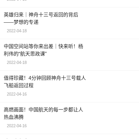
英雄归来｜神舟十三号返回的背后
——梦想的专递
2022-04-18
中国空间站等你来出差｜快来听！杨
利伟的“航天思政课”
2022-04-18
值得珍藏！4分钟回顾神舟十三号载人
飞船返回过程
2022-04-16
高燃画面！中国航天的每一步都让人
热血沸腾
2022-04-16