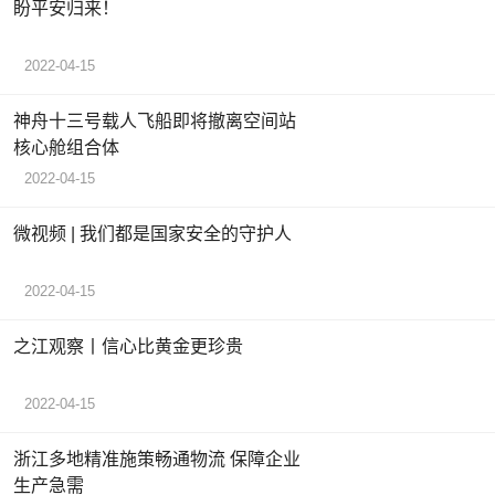
盼平安归来！
2022-04-15
神舟十三号载人飞船即将撤离空间站
核心舱组合体
2022-04-15
微视频 | 我们都是国家安全的守护人
2022-04-15
之江观察丨信心比黄金更珍贵
2022-04-15
浙江多地精准施策畅通物流 保障企业
生产急需