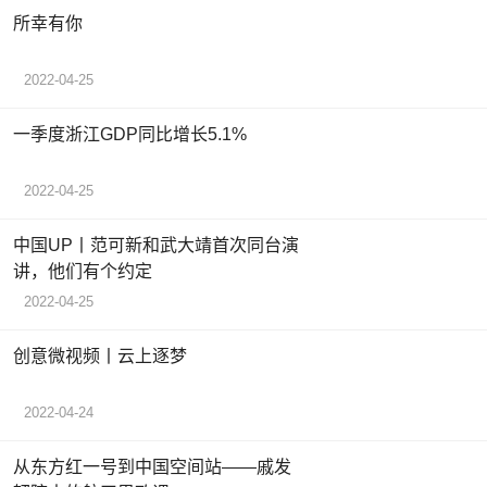
所幸有你
2022-04-25
一季度浙江GDP同比增长5.1%
2022-04-25
中国UP丨范可新和武大靖首次同台演
讲，他们有个约定
2022-04-25
创意微视频丨云上逐梦
2022-04-24
从东方红一号到中国空间站——戚发