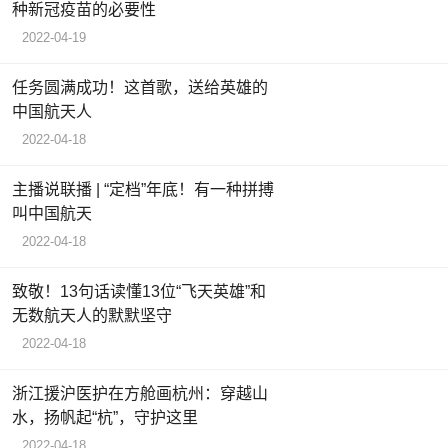
种新冠疫苗的必要性
2022-04-19
任务圆满成功！这首歌，送给英雄的
中国航天人
2022-04-18
主播说联播 | “定档”年底！有一种拼搏
叫中国航天
2022-04-18
致敬！13句话读懂13位“飞天英雄”和
无数航天人的默默坚守
2022-04-18
浙江援沪医护在方舱画杭州：穿越山
水，扬帆起“杭”，守护这里
2022-04-18