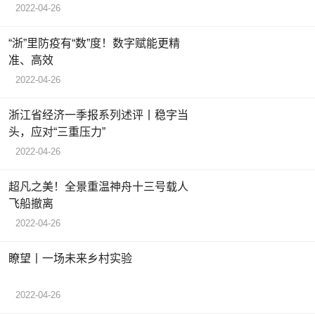
2022-04-26
“浙”里防疫有“数”度！数字赋能更精
准、高效
2022-04-26
浙江省经济一季报系列述评丨稳字当
头，应对“三重压力”
2022-04-26
超凡之美！全景重温神舟十三号载人
飞船撤离
2022-04-26
瞭望丨一场未来乡村实验
2022-04-26