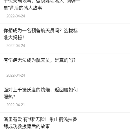
干惊天动地事，做隐姓埋名人 “两弹一
星”背后的感人故事
2022-04-24
你想成为一名预备航天员吗？选拔标
准大揭秘！
2022-04-24
有伤疤无法成为航天员，是真的吗？
2022-04-24
面对上千摄氏度的灼烧，返回舱如何
隔热？
2022-04-21
浙里有爱 有“鲸”无险！象山搁浅抹香
鲸成功救援背后的故事