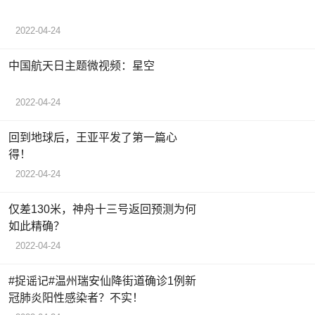
2022-04-24
中国航天日主题微视频：星空
2022-04-24
回到地球后，王亚平发了第一篇心
得！
2022-04-24
仅差130米，神舟十三号返回预测为何
如此精确？
2022-04-24
#捉谣记#温州瑞安仙降街道确诊1例新
冠肺炎阳性感染者？不实！