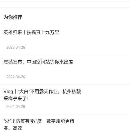
为你推荐
英雄归来丨扶摇直上九万里
2022-04-26
震撼发布：中国空间站等你来出差
2022-04-26
Vlog丨“大白”不用露天作业，杭州核酸
采样亭来了！
2022-04-26
“浙”里防疫有“数”度！数字赋能更精
准、高效