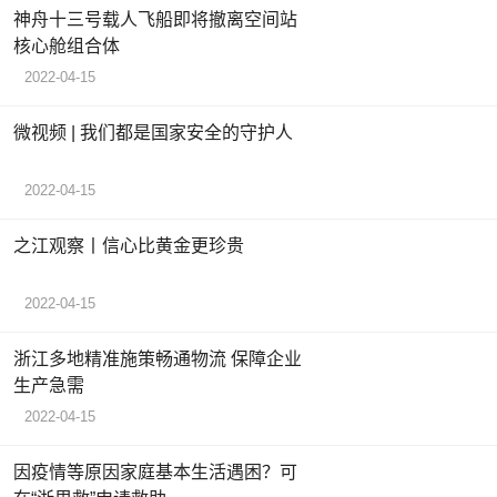
神舟十三号载人飞船即将撤离空间站
核心舱组合体
2022-04-15
微视频 | 我们都是国家安全的守护人
2022-04-15
之江观察丨信心比黄金更珍贵
2022-04-15
浙江多地精准施策畅通物流 保障企业
生产急需
2022-04-15
因疫情等原因家庭基本生活遇困？可