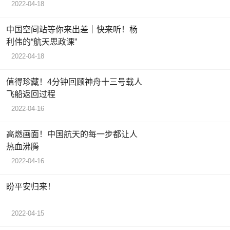
2022-04-18
中国空间站等你来出差｜快来听！杨
利伟的“航天思政课”
2022-04-18
值得珍藏！4分钟回顾神舟十三号载人
飞船返回过程
2022-04-16
高燃画面！中国航天的每一步都让人
热血沸腾
2022-04-16
盼平安归来！
2022-04-15