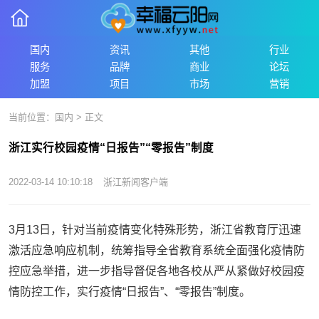
国内
资讯
其他
行业
服务
品牌
商业
论坛
加盟
项目
市场
营销
当前位置：
国内
> 正文
浙江实行校园疫情“日报告”“零报告”制度
2022-03-14 10:10:18
浙江新闻客户端
3月13日，针对当前疫情变化特殊形势，浙江省教育厅迅速
激活应急响应机制，统筹指导全省教育系统全面强化疫情防
控应急举措，进一步指导督促各地各校从严从紧做好校园疫
情防控工作，实行疫情“日报告”、“零报告”制度。