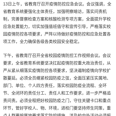
13日上午，省教育厅召开疫情防控应急会议。会议强调，全
省教育系统要强化主体责任，加强明察暗访，落实问责机
制，完善督察检查方案和核酸检测专项方案，全面提升学校
应急处置能力，切实加强值班值守和宣传引导，严格落实校
园疫情防控各项要求，严阵以待做好疫情防控和应急处置各
项工作，全力确保各级各类校园安全稳定。
下午，省教育厅召开全省校园疫情防控工作视频会议。会议
要求，全省教育系统要坚决扛起疫情防控重大政治责任，从
严从紧从细落实疫情防控各项要求，坚决遏制疫情向学校扩
散蔓延。必须全员绷紧校园防疫之弦，全面压紧压实属地、
部门、单位、个人四方责任，落实校园防疫全流程、全环
节、全闭环的责任分工、责任人和工作要求，进一步严格追
责问责。必须全程把好校园防疫之门，守住关键卡口和重点
环节，管好学校人、物、环境，进校门要坚持师生同策，重
点人群要按属地要求落实防控措施，涉及校内外活动必须报