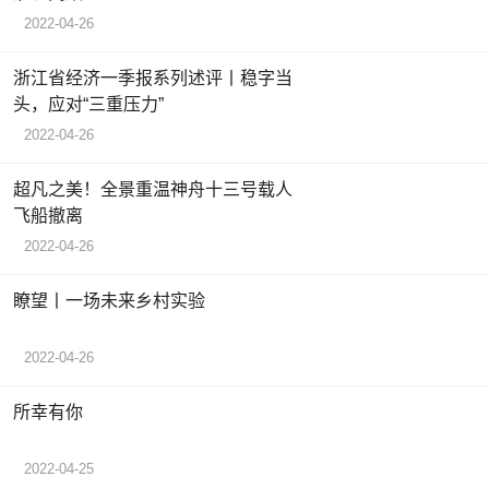
2022-04-26
浙江省经济一季报系列述评丨稳字当
头，应对“三重压力”
2022-04-26
超凡之美！全景重温神舟十三号载人
飞船撤离
2022-04-26
瞭望丨一场未来乡村实验
2022-04-26
所幸有你
2022-04-25