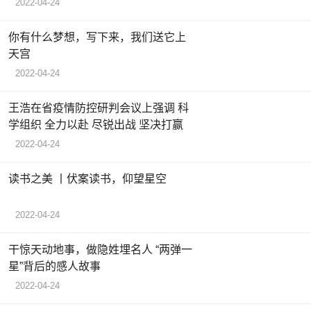
2022-04-24
你有什么梦想，写下来，我们送它上
天宫
2022-04-24
王浩在省疫情防控研判会议上强调 科
学组织 全力以赴 尽锐出战 坚决打赢
2022-04-24
读书之美 丨伏案读书，仰望星空
2022-04-24
干惊天动地事，做隐姓埋名人 “两弹一
星”背后的感人故事
2022-04-24