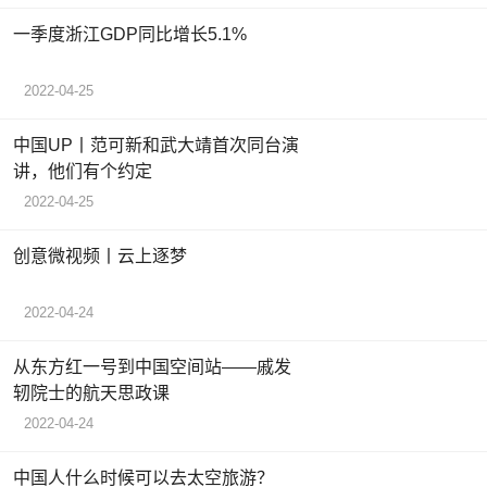
一季度浙江GDP同比增长5.1%
2022-04-25
中国UP丨范可新和武大靖首次同台演
讲，他们有个约定
2022-04-25
创意微视频丨云上逐梦
2022-04-24
从东方红一号到中国空间站——戚发
轫院士的航天思政课
2022-04-24
中国人什么时候可以去太空旅游？