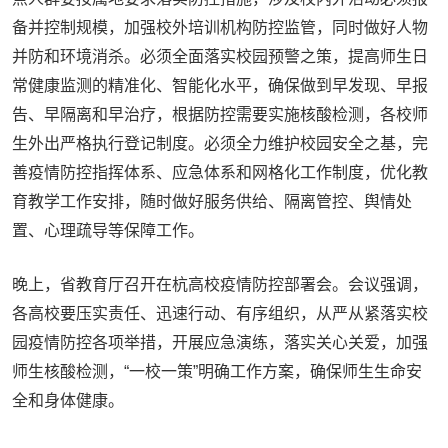
备并控制规模，加强校外培训机构防控监管，同时做好人物
并防和环境消杀。必须全面落实校园预警之策，提高师生日
常健康监测的精准化、智能化水平，确保做到早发现、早报
告、早隔离和早治疗，根据防控需要实施核酸检测，各校师
生外出严格执行登记制度。必须全力维护校园安全之基，完
善疫情防控指挥体系、应急体系和网格化工作制度，优化教
育教学工作安排，随时做好服务供给、隔离管控、舆情处
置、心理疏导等保障工作。
晚上，省教育厅召开在杭高校疫情防控部署会。会议强调，
各高校要压实责任、迅速行动、有序组织，从严从紧落实校
园疫情防控各项举措，开展应急演练，落实关心关爱，加强
师生核酸检测，“一校一策”明确工作方案，确保师生生命安
全和身体健康。