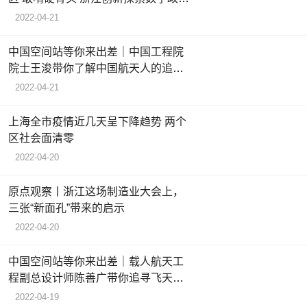
建设
2022-04-21
中国空间站等你来出差｜中国工程院
院士王浚带你了解中国航天人的追梦
故事
2022-04-21
上海全市疫情近几天呈下降趋势 两个
区社会面清零
2022-04-20
原点观察丨浙江这场制造业大会上，
三张“新面孔”带来的启示
2022-04-20
中国空间站等你来出差｜载人航天工
程副总设计师陈善广带你追寻飞天足
迹
2022-04-19